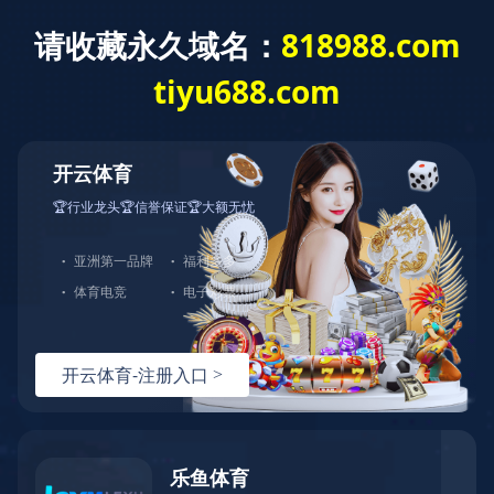
开云手机官方版页面登录入口
开云手机官方版页面登录入口
公司简介
荣誉资质

荣誉资质
企业资质
企业专利
企业荣誉
企业业绩
