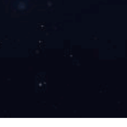
公司
路
扫二维码用手机看
CONTACT INFORMATION
联系方式
福建省龙岩市新罗区东肖镇龙腾南路14号珠江大厦7层701室
0597-2336139
382955834@qq.com
WEBSITE QR CODE
网站二维码
扫一扫进入网站
微信公众号
扫一扫关注微信公众号