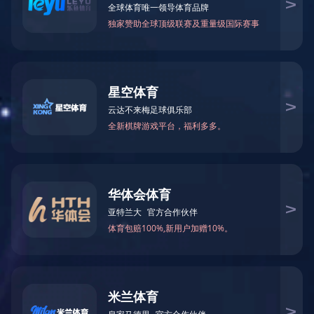
企业业绩
市政工程业绩
公路工程业绩
开云手机官方版页面登录入口-开云（中国）
水利工程业绩
房建工程业绩
业绩展示
开云手机官方版页面登录入口

开云手机官方版页面登录入口
开云手机官方版页面登录入口
业内动态
开云手机官方版页面登录入口-开云（中国）

开云手机官方版页面登录入口-开云（中国）