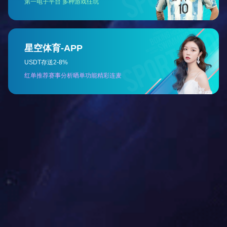
重
总
2025
永川监狱迁建项目完
重庆市永川
庆市
年9
承
1
224.5105
善道路及景观工程
监狱
永川
月
包
区
松溪县主城区污水治
松溪县城市
南平
总
2025
理建设项目--城区雨、
年6
建设综合开
市松
承
2
875.5216
污水管网改造工程(一
月
发公司
溪县
包
期)
福建松溪开
松溪县三和循环经济
松溪
总
2024
发区经营部
年5
产业园标准化厂房和
县郑
承
3
2101.9717
管理有限公
月
基础设施提升项目
墩镇
包
司
肥西县城乡
金寨南路快速化改造
安徽
总
2024
建设投资
年3
(站下路-深圳路)项目
省肥
承
4
1525.8038
（集团）有
月
绿化工程
西县
包
限公司
翔安新圩镇新市桥路
厦门翔安建
2023
总
厦门
年5
5
道路工程（二期）
设发展有限
486.98
承
市
月
（施工)
公司
包
厦门市政城
2023
总