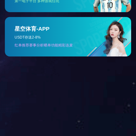
联系方式
福建省龙岩市新罗区东肖镇龙腾南路14号珠江大厦7层701室
0597-2336139
382955834@qq.com
WEBSITE QR CODE
网站二维码
扫一扫进入网站
微信公众号
扫一扫关注微信公众号
ONLINE MESSAGE