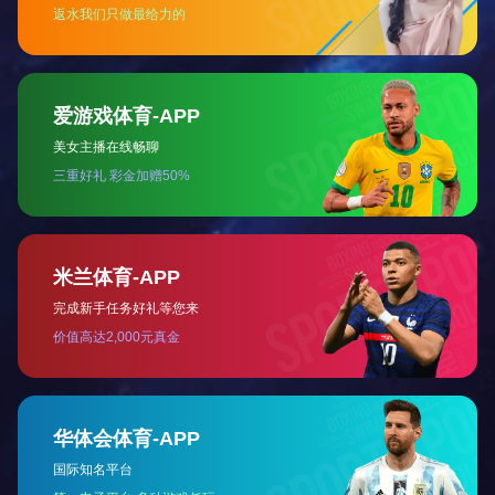
当前位置：
开云手机官方版页面登录入口
/
业绩展示
/
公路工程
新罗区岩山镇莱白线（Y093）玉宝至白石坑段公路改建工程
（K1+700~K5+500）
新罗区岩山镇莱白线（Y093）玉宝至白石坑段公路改建工程
（K1+700~K5+500）
Details
罗源县西兰乡Y010岭官线岭尾店至官洋公路改建工程
罗源县西兰乡Y010岭官线岭尾店至官洋公路改建工程
Details
上一页
1
下一页
CONTACT INFORMATION