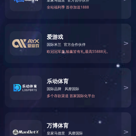
联系方式
客户留言
开云手机官方版页面登录入口
公司简介
荣誉资质
企业资质
企业专利
企业荣誉
企业业绩
市政工程业绩
公路工程业绩
开云手机官方版页面登录入
口-开云（中国）
水利工程业绩
房建工程业绩
业绩展示
开云手机官方版页面登录入口
开云手机官方版页面登录入口
业内动态
开云手机官方版页面登录入口-开云（中国）
联系方式
客户留言

开云手机官方版页面登录入口