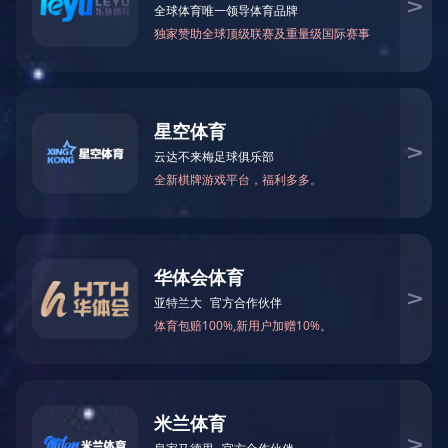
企业业绩
市政工程业绩
公路工程业绩
开云手机官方版页面登录入口-开云（中国）
水利工程业绩
房建工程业绩
业绩展示
开云手机官方版页面登录入口

开云手机官方版页面登录入口
开云手机官方版页面登录入口
业内动态
开云手机官方版页面登录入口-开云（中国）

开云手机官方版页面登录入口-开云（中国）