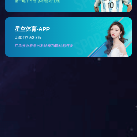
济宁运河钢材大市场房屋工程
下一个
福建省长汀职业中专学校区域性实训中心建设项目
CONTACT INFORMATION
联系方式
福建省龙岩市新罗区东肖镇龙腾南路14号珠江大厦7层701室
0597-2336139
382955834@qq.com
WEBSITE QR CODE
网站二维码
扫一扫进入网站
微信公众号
扫一扫关注微信公众号