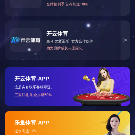
公司简介
荣誉资质

企业资质
企业专利
企业荣誉
企业业绩

市政工程业绩
公路工程业绩
开云手机官方版页面登录入
口-开云（中国）
水利工程业绩
房建工程业绩
业绩展示
开云手机官方版页面登录入口

开云手机官方版页面登录入口
业内动态
开云手机官方版页面登录入口-开云（中国）

联系方式
客户留言

市政工程
公路工程
房建工程