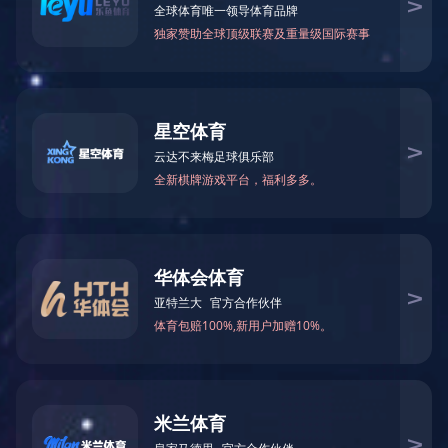
企业业绩
市政工程业绩
公路工程业绩
开云手机官方版页面登录入口-开云（中国）
水利工程业绩
房建工程业绩
业绩展示
开云手机官方版页面登录入口

开云手机官方版页面登录入口
开云手机官方版页面登录入口
业内动态
开云手机官方版页面登录入口-开云（中国）

开云手机官方版页面登录入口-开云（中国）