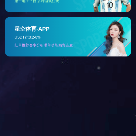
未找到相应参数组，请于后台属性模板中添加
上一个
综合利用产品及配方泥加工项目（一期）
下一个
上杭城发首苑
CONTACT INFORMATION
联系方式
福建省龙岩市新罗区东肖镇龙腾南路14号珠江大厦7层701室
0597-2336139
382955834@qq.com
WEBSITE QR CODE
网站二维码
扫一扫进入网站