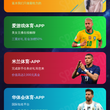
当前位置：
开云手机官方版页面登录入口
/
业绩展示
/
房建工程
/
上杭工业园区三期标准厂房建设项目
上杭工业园区三期标准厂房建
设项目
工程描述
参数
扫二维码用手机看