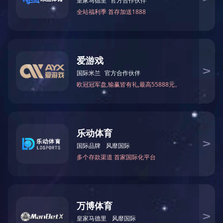
联系方式
客户留言
开云手机官方版页面登录入口
公司简介
荣誉资质
企业资质
企业专利
企业荣誉
企业业绩
市政工程业绩
公路工程业绩
开云手机官方版页面登录入
口-开云（中国）
水利工程业绩
房建工程业绩
业绩展示
开云手机官方版页面登录入口
开云手机官方版页面登录入口
业内动态
开云手机官方版页面登录入口-开云（中国）
联系方式
客户留言

开云手机官方版页面登录入口